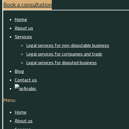
Book a consultation
Home
About us
Services
Legal services for non-disputable business
Legal services for companies and trade
Legal services for disputed business
Blog
Contact us
Arabic
Menu
Home
About us