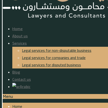
Home
About us
Services
Legal services for non-disputable business
Legal services for companies and trade
Legal services for disputed business
Blog
Contact us
Arabic
Menu
Home