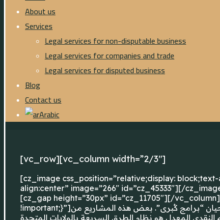
About us
Services
Legal services for non-disputable business
Legal services for companies and trade
Legal services for disputed business
Blog
Contact us
Arabic
[vc_row][vc_column width=”2/3″]
[cz_image css_position=”relative;display: block;tex
align:center” image=”266″ id=”cz_45333″][/cz_imag
[cz_gap height=”30px” id=”cz_11705″][/vc_column
!important;}”]هذه هي قائمة المشاريع العملاقة، أي المشاريع الاستثمارية للغاية وذات النطاق الواسع. وتسمى أيضاً في بعض الأحيان “برامج كُبرى”. بعض هذه المشاريع من
م النقدي المعدل هو نظام الطرق السريعة بالولايات المتحدة