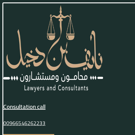
Consultation call
00966546262233