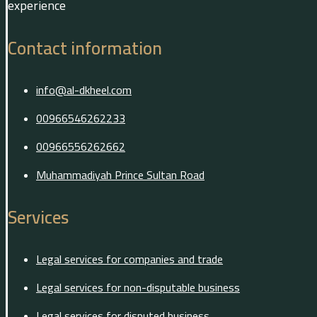
experience
Contact information
info@al-dkheel.com
00966546262233
00966556262662
Muhammadiyah Prince Sultan Road
Services
Legal services for companies and trade
Legal services for non-disputable business
Legal services for disputed business