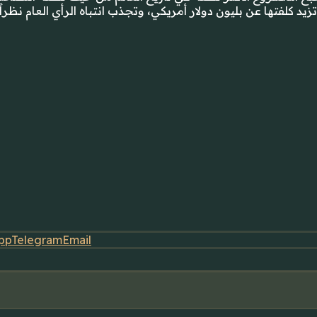
pp
Telegram
Email