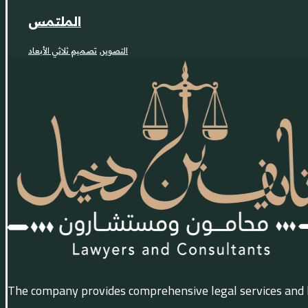
الملتمس
تصميم ثلاثي الأبعاد
,
التصوير
The company provides comprehensive legal services and leg