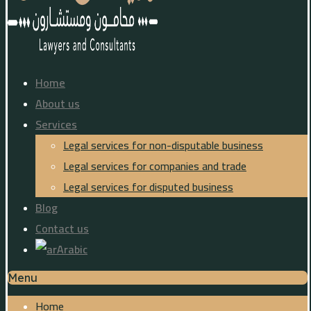
Home
About us
Services
Legal services for non-disputable business
Legal services for companies and trade
Legal services for disputed business
Blog
Contact us
Arabic
Menu
Home