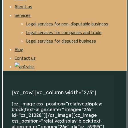
About us
Services
Legal services for non-disputable business
Legal services for companies and trade
Legal services for disputed business
Blog
Contact us
Arabic
[vc_row][vc_column width=”2/3″]
[cz_image css_position=”relative;display:
block;text-align:center” image=”265″
id=”cz_21028″][/cz_image][cz_image
css_position=”relative;display: block;text-
align:center” image=”266″ id=”cz_59995″]