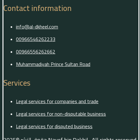
Contact information
info@al-dkheel.com
00966546262233
00966556262662
Muhammadiyah Prince Sultan Road
Services
Legal services for companies and trade
Legal services for non-disputable business
Legal services for disputed business
حقوق النشر ©2025
Nayef bin Dakhil
, All rights reserved-