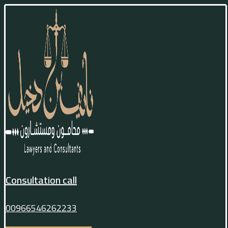
Consultation call
00966546262233