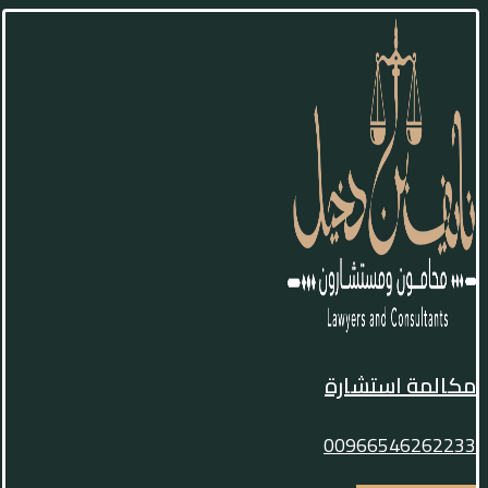
مكالمة استشارة
00966546262233